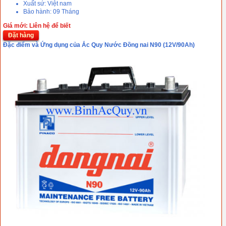
Xuất sứ: Việt nam
Bảo hành: 09 Tháng
Giá mới: Liên hệ để biết
Đặt hàng
Đặc điểm và Ứng dụng của Ắc Quy Nước Đồng nai N90 (12V/90Ah)