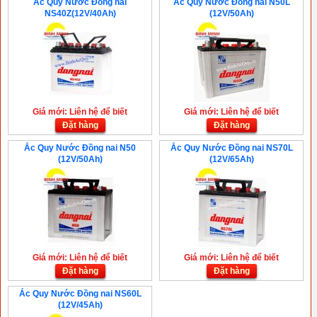
Ắc Quy Nước Đồng nai
Ắc Quy Nước Đồng nai N50L
NS40Z(12V/40Ah)
(12V/50Ah)
Giá mới: Liên hệ để biết
Giá mới: Liên hệ để biết
Đặt hàng
Đặt hàng
Ắc Quy Nước Đồng nai N50
Ắc Quy Nước Đồng nai NS70L
(12V/50Ah)
(12V/65Ah)
Giá mới: Liên hệ để biết
Giá mới: Liên hệ để biết
Đặt hàng
Đặt hàng
Ắc Quy Nước Đồng nai NS60L
(12V/45Ah)