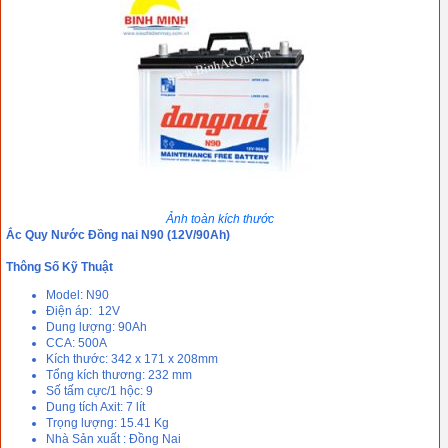
Ảnh toàn kích thước
Ắc Quy Nước Đồng nai N90 (12V/90Ah)
Thông Số Kỹ Thuật
Model: N90
Điện áp: 12V
Dung lượng: 90Ah
CCA: 500A
Kích thước: 342 x 171 x 208mm
Tổng kích thương: 232 mm
Số tấm cực/1 hộc: 9
Dung tích Axit: 7 lít
Trọng lượng: 15.41 Kg
Nhà Sản xuất : Đồng Nai