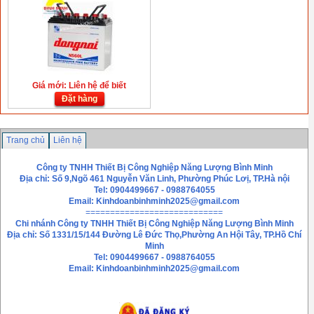
Giá mới: Liên hệ để biết
Đặt hàng
Trang chủ
Liên hệ
Công ty TNHH Thiết Bị Công Nghiệp Năng Lượng Bình Minh
Địa chỉ: Số 9,Ngõ 461 Nguyễn Văn Linh, Phường Phúc Lơị, TP.Hà nội
Tel: 0904499667 - 0988764055
Email:
Kinhdoanbinhminh2025@gmail.com
============================
Chi nhánh
Công ty TNHH Thiết Bị Công Nghiệp Năng Lượng Bình Minh
Địa chỉ: Số 1331/15/144 Đường Lê Đức Thọ,Phường An Hội Tây, TP.Hồ Chí
Minh
Tel: 0904499667 - 0988764055
Email: Kinhdoanbinhminh2025@gmail.com